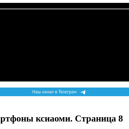
артфоны ксиаоми.
Страница 8